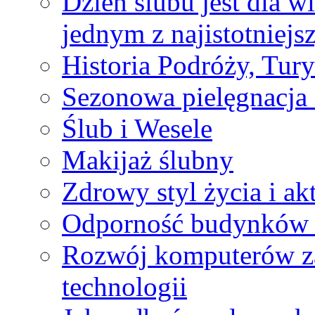
Dzień ślubu jest dla wi
jednym z najistotniejs
Historia Podróży, Tury
Sezonowa pielęgnacja
Ślub i Wesele
Makijaż ślubny
Zdrowy styl życia i a
Odporność budynków 
Rozwój komputerów za
technologii