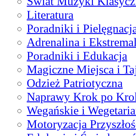
Świat Muzyki Klasycz
Literatura
Poradniki i Pielęgnacj
Adrenalina i Ekstrema
Poradniki i Edukacja
Magiczne Miejsca i Ta
Odzież Patriotyczna
Naprawy Krok po Kro
Wegańskie i Wegetaria
Motoryzacja Przyszłoś