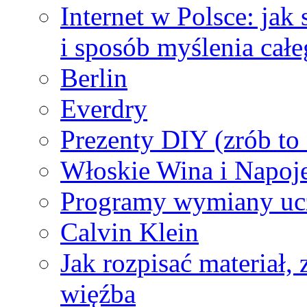
Internet w Polsce: jak
i sposób myślenia całe
Berlin
Everdry
Prezenty DIY (zrób to
Włoskie Wina i Napoje
Programy wymiany uc
Calvin Klein
Jak rozpisać materiał,
więźba