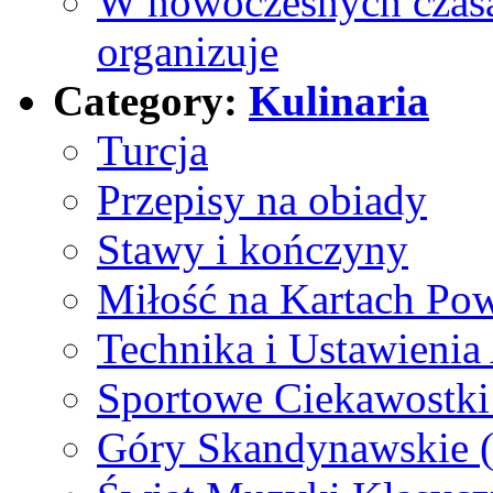
W nowoczesnych czasa
organizuje
Category:
Kulinaria
Turcja
Przepisy na obiady
Stawy i kończyny
Miłość na Kartach Pow
Technika i Ustawienia
Sportowe Ciekawostki
Góry Skandynawskie 