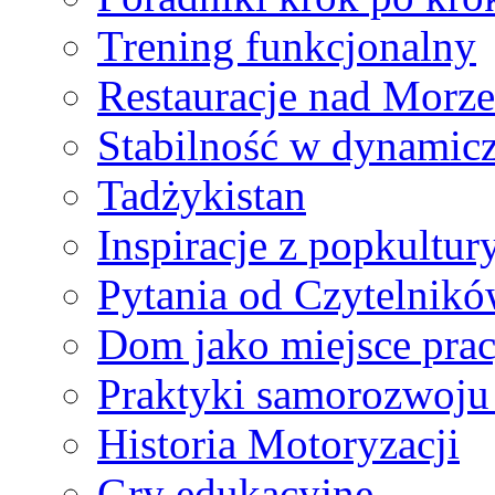
Trening funkcjonalny
Restauracje nad Morze
Stabilność w dynamic
Tadżykistan
Inspiracje z popkultur
Pytania od Czytelnik
Dom jako miejsce pracy
Praktyki samorozwoju 
Historia Motoryzacji
Gry edukacyjne