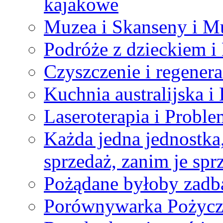
kajakowe
Muzea i Skanseny i M
Podróże z dzieckiem i
Czyszczenie i regenera
Kuchnia australijska 
Laseroterapia i Probl
Każda jedna jednostka
sprzedaż, zanim je spr
Pożądane byłoby zadba
Porównywarka Pożyc