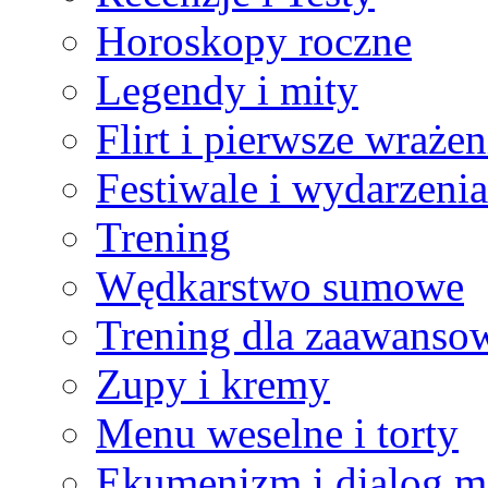
Horoskopy roczne
Legendy i mity
Flirt i pierwsze wrażen
Festiwale i wydarzenia
Trening
Wędkarstwo sumowe
Trening dla zaawanso
Zupy i kremy
Menu weselne i torty
Ekumenizm i dialog mi