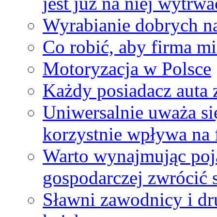
jest już na niej wytrwa
Wyrabianie dobrych n
Co robić, aby firma mi
Motoryzacja w Polsce
Każdy posiadacz auta 
Uniwersalnie uważa się
korzystnie wpływa na
Warto wynajmując poja
gospodarczej zwrócić 
Sławni zawodnicy i dr