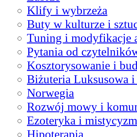
Klify i wybrzeża
Buty w kulturze i sztu
Tuning i modyfikacje 
Pytania od czytelnikó
Kosztorysowanie i bu
Biżuteria Luksusowa 
Norwegia
Rozwój mowy i komun
Ezoteryka i mistycyz
Hipoterapia