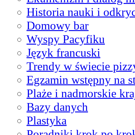
Historia nauki i odkry
Domowy bar
Wyspy Pacyfiku
Język francuski
Trendy w świecie pizz
Egzamin wstępny na st
Plaże i nadmorskie kr
Bazy danych
Plastyka
Poradniki krok po kro