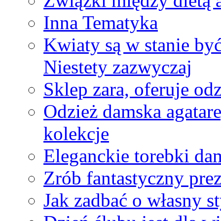
Związki między dietą 
Inna Tematyka
Kwiaty są w stanie by
Niestety zazwyczaj
Sklep zara, oferuje od
Odzież damska agatare
kolekcje
Eleganckie torebki da
Zrób fantastyczny prez
Jak zadbać o własny st