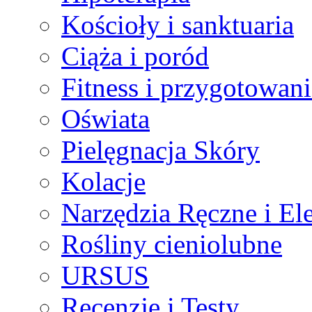
Kościoły i sanktuaria
Ciąża i poród
Fitness i przygotowani
Oświata
Pielęgnacja Skóry
Kolacje
Narzędzia Ręczne i El
Rośliny cieniolubne
URSUS
Recenzje i Testy