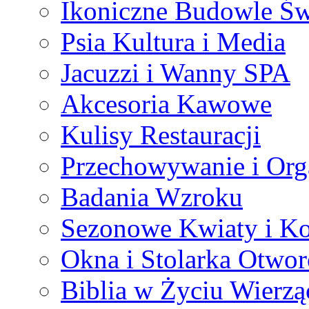
Ikoniczne Budowle Św
Psia Kultura i Media
Jacuzzi i Wanny SPA
Akcesoria Kawowe
Kulisy Restauracji
Przechowywanie i Org
Badania Wzroku
Sezonowe Kwiaty i K
Okna i Stolarka Otwo
Biblia w Życiu Wierz