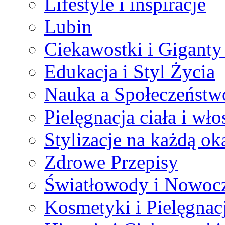
Lifestyle i inspiracje
Lubin
Ciekawostki i Giganty
Edukacja i Styl Życia
Nauka a Społeczeństw
Pielęgnacja ciała i wł
Stylizacje na każdą ok
Zdrowe Przepisy
Światłowody i Nowocz
Kosmetyki i Pielęgnac