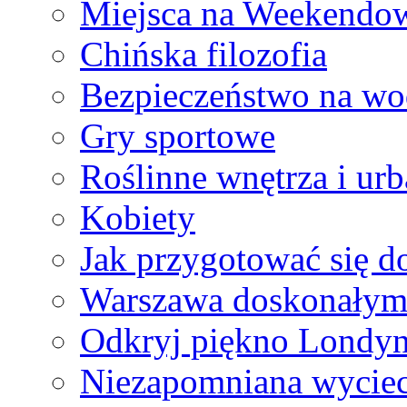
Miejsca na Weekend
Chińska filozofia
Bezpieczeństwo na wo
Gry sportowe
Roślinne wnętrza i urb
Kobiety
Jak przygotować się d
Warszawa doskonałym 
Odkryj piękno Londy
Niezapomniana wyciecz