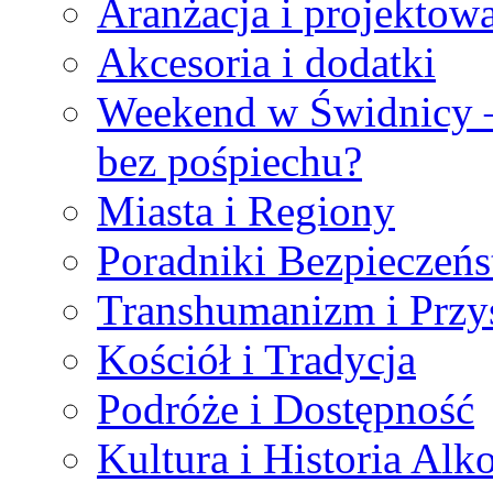
Aranżacja i projektow
Akcesoria i dodatki
Weekend w Świdnicy 
bez pośpiechu?
Miasta i Regiony
Poradniki Bezpieczeń
Transhumanizm i Przy
Kościół i Tradycja
Podróże i Dostępność
Kultura i Historia Alk