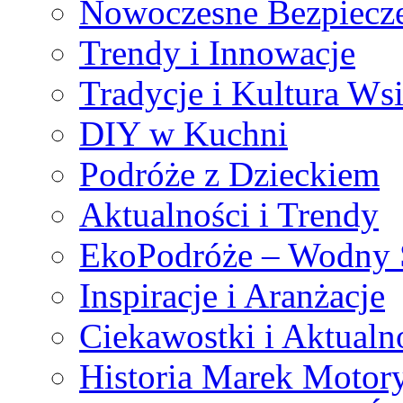
Nowoczesne Bezpiecz
Trendy i Innowacje
Tradycje i Kultura Ws
DIY w Kuchni
Podróże z Dzieckiem
Aktualności i Trendy
EkoPodróże – Wodny S
Inspiracje i Aranżacje
Ciekawostki i Aktualn
Historia Marek Motor