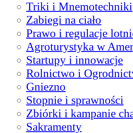
Triki i Mnemotechniki
Zabiegi na ciało
Prawo i regulacje lotn
Agroturystyka w Amer
Startupy i innowacje
Rolnictwo i Ogrodnic
Gniezno
Stopnie i sprawności
Zbiórki i kampanie ch
Sakramenty