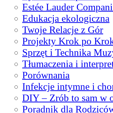
Estée Lauder Compan
Edukacja ekologiczna
Twoje Relacje z Gór
Projekty Krok po Kro
Sprzęt i Technika Mu
Tłumaczenia i interpre
Porównania
Infekcje intymne i ch
DIY – Zrób to sam w 
Poradnik dla Rodzic