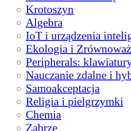
Krotoszyn
Algebra
IoT i urządzenia inteli
Ekologia i Zrównoważ
Peripherals: klawiatur
Nauczanie zdalne i h
Samoakceptacja
Religia i pielgrzymki
Chemia
Zabrze