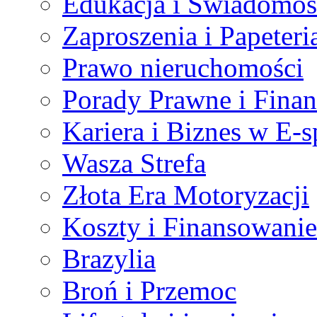
Edukacja i Świadomo
Zaproszenia i Papeteri
Prawo nieruchomości
Porady Prawne i Fina
Kariera i Biznes w E-s
Wasza Strefa
Złota Era Motoryzacji
Koszty i Finansowanie
Brazylia
Broń i Przemoc