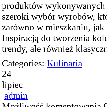
produktów wykonywanych z 
szeroki wybór wyrobów, kt
zarówno w mieszkaniu, jak 
Inspiracją do tworzenia kol
trendy, ale również klasycz
Categories:
Kulinaria
24
lipiec
admin
Możliwość komentowania