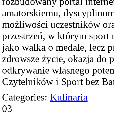
rozbudowany portal intern
amatorskiemu, dyscyplino
możliwości uczestników oraz
przestrzeń, w którym sport 
jako walka o medale, lecz 
zdrowsze życie, okazja do 
odkrywanie własnego poten
Czytelników i Sport bez Ba
Categories:
Kulinaria
03