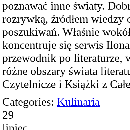
poznawać inne światy. Dobr
rozrywką, źródłem wiedzy 
poszukiwań. Właśnie wokół 
koncentruje się serwis Ilon
przewodnik po literaturze,
różne obszary świata litera
Czytelnicze i Książki z Cał
Categories:
Kulinaria
29
lipiec