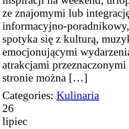
ze znajomymi lub integracj
informacyjno-poradnikowy
spotyka się z kulturą, muz
emocjonującymi wydarzeni
atrakcjami przeznaczonymi
stronie można […]
Categories:
Kulinaria
26
lipiec