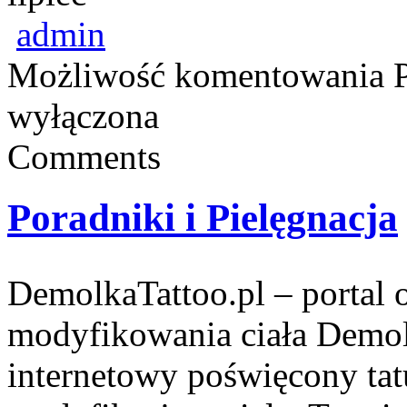
admin
Możliwość komentowania
wyłączona
Comments
Poradniki i Pielęgnacja
DemolkaTattoo.pl – portal o
modyfikowania ciała Demolk
internetowy poświęcony tat