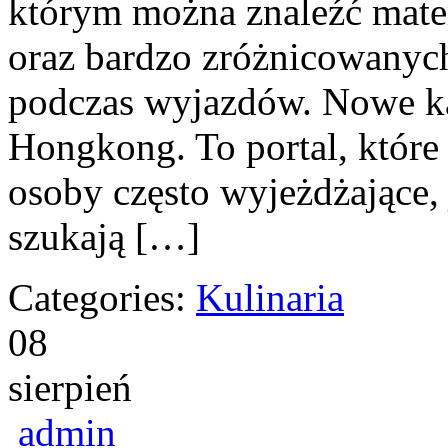
którym można znaleźć mate
oraz bardzo zróżnicowanyc
podczas wyjazdów. Nowe kat
Hongkong. To portal, któr
osoby często wyjeżdżające, 
szukają […]
Categories:
Kulinaria
08
sierpień
admin