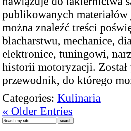
nawiązuje do lakiernictwa
publikowanych materiałów je
można znaleźć treści poświ
blacharstwu, mechanice, di
elektronice, tuningowi, na
historii motoryzacji. Zosta
przewodnik, do którego mo
Categories:
Kulinaria
« Older Entries