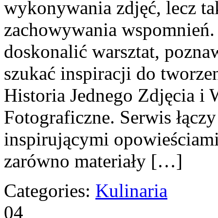
wykonywania zdjęć, lecz ta
zachowywania wspomnień. T
doskonalić warsztat, pozna
szukać inspiracji do tworz
Historia Jednego Zdjęcia i
Fotograficzne. Serwis łączy
inspirującymi opowieściami
zarówno materiały […]
Categories:
Kulinaria
04