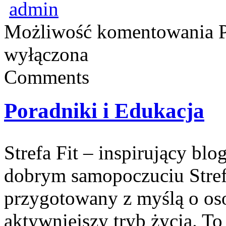
admin
Możliwość komentowania
wyłączona
Comments
Poradniki i Edukacja
Strefa Fit – inspirujący blo
dobrym samopoczuciu Strefa
przygotowany z myślą o oso
aktywniejszy tryb życia. T