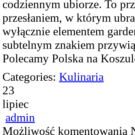
codziennym ubiorze. To pr
przesłaniem, w którym ubran
wyłącznie elementem garde
subtelnym znakiem przywią
Polecamy Polska na Koszu
Categories:
Kulinaria
23
lipiec
admin
Możliwość komentowania