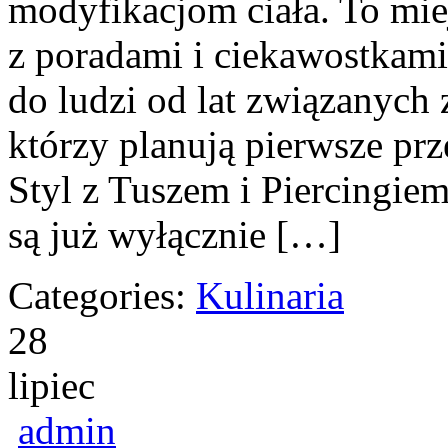
modyfikacjom ciała. To miej
z poradami i ciekawostkami
do ludzi od lat związanych z
którzy planują pierwsze pr
Styl z Tuszem i Piercingiem
są już wyłącznie […]
Categories:
Kulinaria
28
lipiec
admin