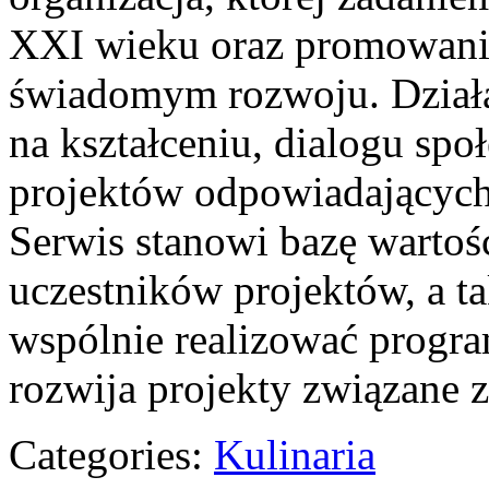
XXI wieku oraz promowanie
świadomym rozwoju. Działal
na kształceniu, dialogu sp
projektów odpowiadających
Serwis stanowi bazę wartoś
uczestników projektów, a tak
wspólnie realizować progra
rozwija projekty związane
Categories:
Kulinaria