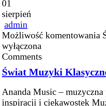
01
sierpień
admin
Możliwość komentowania
wyłączona
Comments
Świat Muzyki Klasyczn
Ananda Music – muzyczna p
inspiracji i ciekawostek M