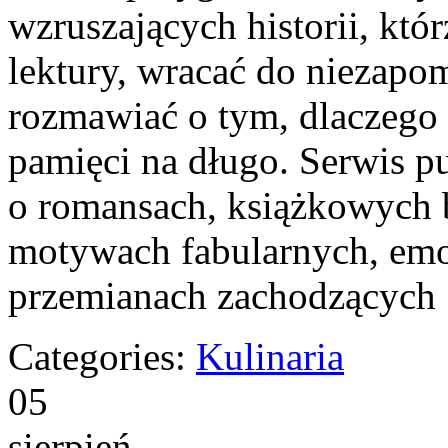
wzruszających historii, któ
lektury, wracać do niezap
rozmawiać o tym, dlaczego n
pamięci na długo. Serwis p
o romansach, książkowych 
motywach fabularnych, emoc
przemianach zachodzących
Categories:
Kulinaria
05
sierpień