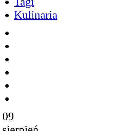
Tagi
Kulinaria
09
sierpień