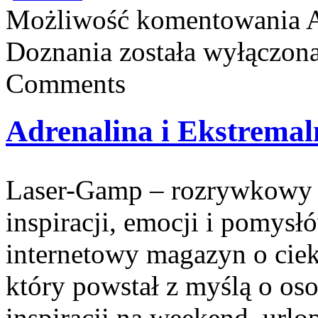
Możliwość komentowania
A
Doznania
została wyłączon
Comments
Adrenalina i Ekstrema
Laser-Gamp – rozrywkowy b
inspiracji, emocji i pomys
internetowy magazyn o cie
który powstał z myślą o os
inspiracji na weekend, urlo