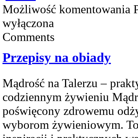
Możliwość komentowania
wyłączona
Comments
Przepisy na obiady
Mądrość na Talerzu – prakty
codziennym żywieniu Mądroś
poświęcony zdrowemu odżyw
wyborom żywieniowym. To p