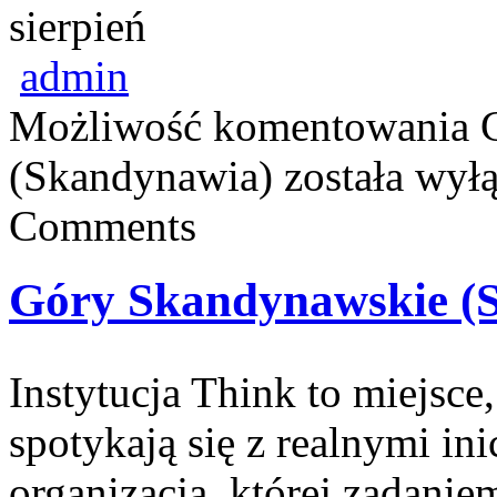
sierpień
admin
Możliwość komentowania
(Skandynawia)
została wył
Comments
Góry Skandynawskie (
Instytucja Think to miejsc
spotykają się z realnymi i
organizacja, której zadanie