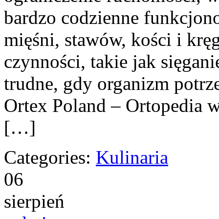
bardzo codzienne funkcjon
mięśni, stawów, kości i krę
czynności, takie jak sięgan
trudne, gdy organizm potrz
Ortex Poland – Ortopedia w
[…]
Categories:
Kulinaria
06
sierpień