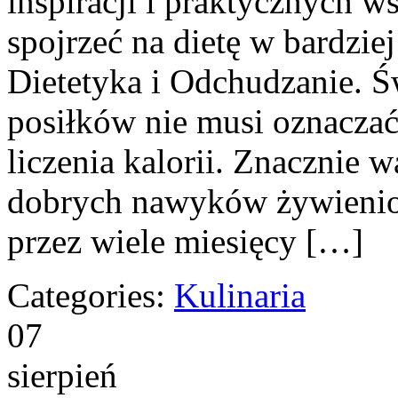
inspiracji i praktycznych 
spojrzeć na dietę w bardzi
Dietetyka i Odchudzanie.
posiłków nie musi oznaczać 
liczenia kalorii. Znacznie 
dobrych nawyków żywienio
przez wiele miesięcy […]
Categories:
Kulinaria
07
sierpień