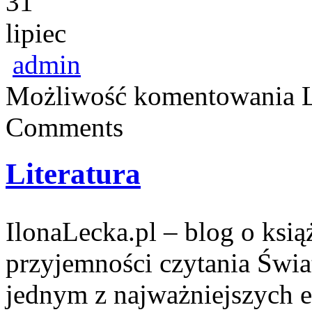
31
lipiec
admin
Możliwość komentowania
Comments
Literatura
IlonaLecka.pl – blog o książ
przyjemności czytania Świa
jednym z najważniejszych e