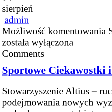
sierpień
admin
Możliwość komentowania
została wyłączona
Comments
Sportowe Ciekawostki 
Stowarzyszenie Altius – ru
podejmowania nowych wyzw